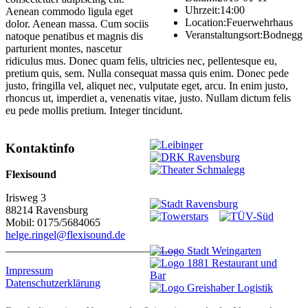
Uhrzeit:
14:00
Aenean commodo ligula eget
Location:
Feuerwehrhaus
dolor. Aenean massa. Cum sociis
Veranstaltungsort:
Bodnegg
natoque penatibus et magnis dis
parturient montes, nascetur
ridiculus mus. Donec quam felis, ultricies nec, pellentesque eu,
pretium quis, sem. Nulla consequat massa quis enim. Donec pede
justo, fringilla vel, aliquet nec, vulputate eget, arcu. In enim justo,
rhoncus ut, imperdiet a, venenatis vitae, justo. Nullam dictum felis
eu pede mollis pretium. Integer tincidunt.
Kontaktinfo
Flexisound
Irisweg 3
88214 Ravensburg
Mobil: 0175/5684065
helge.ringel@flexisound.de
________________________________
Impressum
Datenschutzerklärung