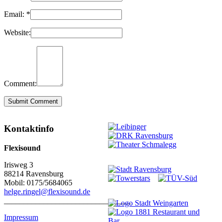
Email:
*
Website:
Comment:
Kontaktinfo
Flexisound
Irisweg 3
88214 Ravensburg
Mobil: 0175/5684065
helge.ringel@flexisound.de
________________________________
Impressum