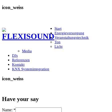
icon_weiss
Start
Energieversorgung
Veranstaltungstechnik
Ton
Licht
Media
DJs
Referenzen
Kontakt
KNX Systemintegration
icon_weiss
Have your say
Name:
*