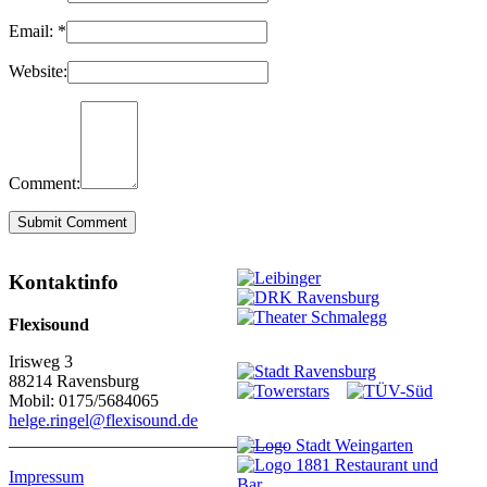
Email:
*
Website:
Comment:
Kontaktinfo
Flexisound
Irisweg 3
88214 Ravensburg
Mobil: 0175/5684065
helge.ringel@flexisound.de
________________________________
Impressum